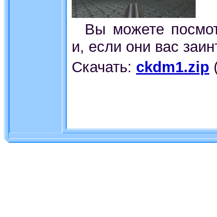
Вы можете посмо
и, если они вас заин
Скачать:
ckdm1.zip
(