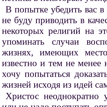
В попытке убедить вас 
не буду приводить в каче
некоторых религий на эт
упоминать случаи вос
жизнях, имеющих место
известно и тем не менее 
хочу попытаться доказа
жизней исходя из идей са
Христос неоднократно 
или не надо поступать оп