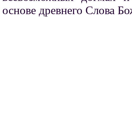
основе древнего Слова Бож