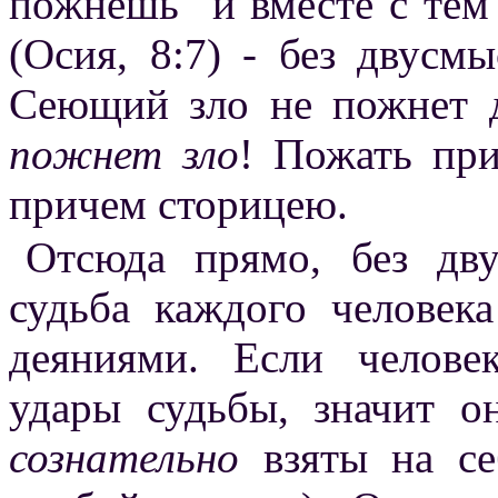
пожнешь" и вместе с те
(Осия, 8:7) - без двусм
Сеющий зло не пожнет 
пожнет зло
! Пожать при
причем сторицею.
Отсюда прямо, без дву
судьба каждого человека
деяниями. Если челове
удары судьбы, значит 
сознательно
взяты на се