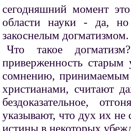
сегодняшний момент это
области науки - да, н
закоснелым догматизмом.
Что такое догматизм
приверженность старым 
сомнению, принимаемым н
христианами, считают да
бездоказательное, отг
указывают, что дух их не 
истины в некоторых убеж