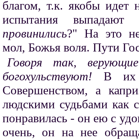
благом, т.к. якобы идет 
испытания выпадают
провинились
?" На это не
мол, Божья воля. Пути Го
Говоря так, верующи
богохульствуют!
В их м
Совершенством, а капр
людскими судьбами как 
понравилась - он ею с удо
очень, он на нее обращ