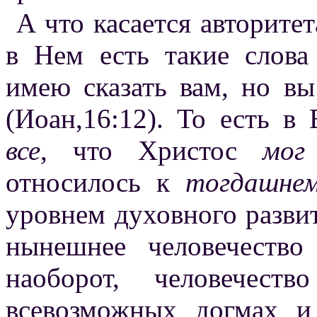
А что касается авторитет
в Нем есть такие слов
имею сказать вам, но вы
(Иоан,16:12). То есть в
все
, что Христос
мог
относилось к
тогдашне
уровнем духовного развит
нынешнее человечество
наоборот, человечеств
всевозможных догмах и