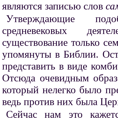
являются записью слов
са
Утверждающие под
средневековых деяте
существование только сем
упомянуты в Библии. Ос
представить в виде комби
Отсюда очевидным образо
который нелегко было пр
ведь против них была Цер
Сейчас нам это каже