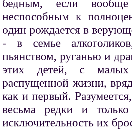
бедным, если вообще
неспособным к полноце
один рождается в верующе
- в семье алкоголиков
пьянством, руганью и дра
этих детей, с малы
распущенной жизни, вряд
как и первый. Разумеется
весьма редки и только
исключительность их броса